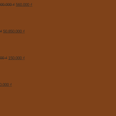
000.000
₫
560.000
₫
₫
50.850.000
₫
000
₫
150.000
₫
0.000
₫