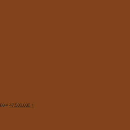
000
₫
47.500.000
₫