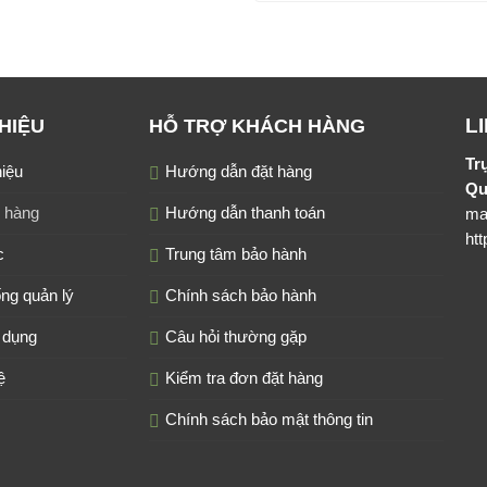
L
THIỆU
HỖ TRỢ KHÁCH HÀNG
Tr
hiệu
Hướng dẫn đặt hàng
Qu
 hàng
Hướng dẫn thanh toán
ma
htt
c
Trung tâm bảo hành
ng quản lý
Chính sách bảo hành
 dụng
Câu hỏi thường gặp
ệ
Kiểm tra đơn đặt hàng
Chính sách bảo mật thông tin