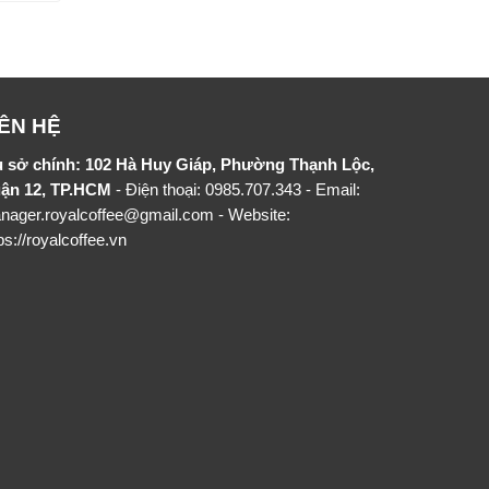
IÊN HỆ
ụ sở chính: 102 Hà Huy Giáp, Phường Thạnh Lộc,
ận 12, TP.HCM
- Điện thoại: 0985.707.343 - Email:
nager.royalcoffee@gmail.com - Website:
ps://royalcoffee.vn