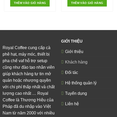
THÊM VÀO GIỎ HÀNG
THÊM VÀO GIỎ HÀNG
GIỚI THIỆU
Royal Coffee cung cấp cà
Giới thiệu
phê hạt, máy móc, thiết bị
pha chế vaf hỗ trợ setup
Khách hàng
cũng như đào tạo nhân viên
Đối tác
giúp khách hàng tự tin mở
quán hoặc nhượng quyền
Hệ thống quản lý
với chi phí thấp nhất và chất
lượng cao nhất … Royal
Tuyển dụng
Coffee là Thương Hiệu của
Liên hệ
Pháp đã du nhập vào Việt
Nam từ năm 2000 với nhiều