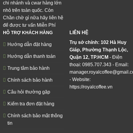
chi nhánh và cwar hàng lớn
nhỏ trên toàn quốc. Còn
Chần chờ gì nữa hãy liên hệ
để được tư vấn Miễn Phí
HỖ TRỢ KHÁCH HÀNG
LIÊN HỆ
Trụ sở chính: 102 Hà Huy
Hướng dẫn đặt hàng
Giáp, Phường Thạnh Lộc,
Hướng dẫn thanh toán
Quận 12, TP.HCM
- Điện
thoại: 0985.707.343 - Email:
Trung tâm bảo hành
manager.royalcoffee@gmail.
- Website:
Chính sách bảo hành
https://royalcoffee.vn
Câu hỏi thường gặp
Kiểm tra đơn đặt hàng
Chính sách bảo mật thông
tin