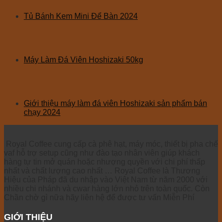
Tủ Bánh Kem Mini Để Bàn 2024
Máy Làm Đá Viên Hoshizaki 50kg
Giới thiệu máy làm đá viên Hoshizaki sản phẩm bán
chạy 2024
Royal Coffee cung cấp cà phê hạt, máy móc, thiết bị pha chế
vaf hỗ trợ setup cũng như đào tạo nhân viên giúp khách
hàng tự tin mở quán hoặc nhượng quyền với chi phí thấp
nhất và chất lượng cao nhất … Royal Coffee là Thương
Hiệu của Pháp đã du nhập vào Việt Nam từ năm 2000 với
nhiều chi nhánh và cwar hàng lớn nhỏ trên toàn quốc. Còn
Chần chờ gì nữa hãy liên hệ để được tư vấn Miễn Phí
GIỚI THIỆU