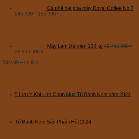
Cà phê hạt pha máy Royal Coffee No.2
245.000
₫
150.000
₫
Máy Làm Đá Viên 100 kg
42.750.000
₫
36.850.000
₫
Bài viết – tin tức
5 Lưu Ý Khi Lựa Chọn Mua Tủ Bánh Kem năm 2024
Tủ Bánh Kem Sản Phẩm Hót 2024