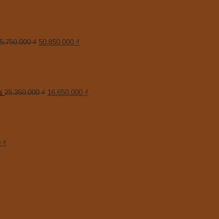
5.750.000
₫
50.850.000
₫
s
25.350.000
₫
16.650.000
₫
0
₫