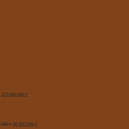
₫
120.850.000
₫
0.000
₫
50.850.000
₫