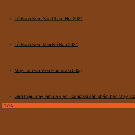
Tủ Bánh Kem Sản Phẩm Hót 2024
Tủ Bánh Kem Mini Để Bàn 2024
Máy Làm Đá Viên Hoshizaki 50kg
Giới thiệu máy làm đá viên Hoshizaki sản phẩm bán chạy 20
-17%